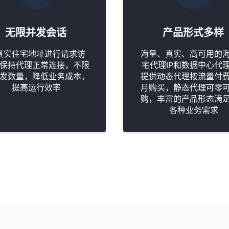
无限并发会话
产品形式多样
真实住宅地址进行请求访
海量、真实、高可用的
保持代理正常连接，不限
宅代理IP和数据中心代理
发数量，降低业务成本，
提供动态代理按流量付
提高运行效率
月购买，静态代理可零
购，丰富的产品形态满
各种业务需求