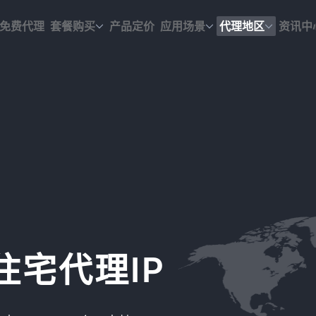
免费代理
套餐购买
产品定价
应用场景
代理地区
资讯中
宅代理IP