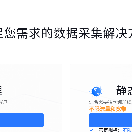
足您需求的数据采集解决
理
静
客户
适合需要独享纯净线
不限流量和宽带
带宽规格：
不限