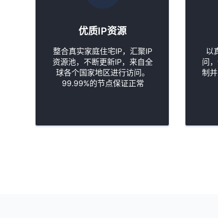
优质IP资源
整合真实家庭住宅IP，汇聚IP
以
资源池，不断更新IP，来自全
问，
球各个国家地区进行访问。
制并
99.99%的节点保证正常