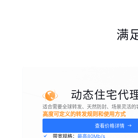
满
动态住宅代
适合需要全球转发、天然防封、场景灵活的
高度可定义的转发规则和使用方式
查看价格详情
带宽规格：
最高80Mb/s