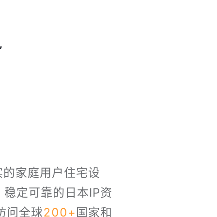
势
实的家庭用户住宅设
稳定可靠的日本IP资
访问全球
200+
国家和