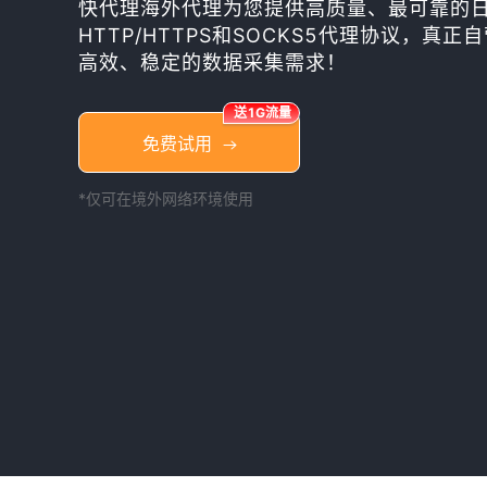
快代理海外代理为您提供高质量、最可靠的日本I
HTTP/HTTPS和SOCKS5代理协议，真
高效、稳定的数据采集需求！
送1G流量
免费试用
*仅可在境外网络环境使用