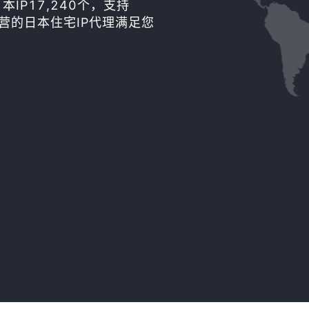
P17,240个，支持
正自营的日本住宅IP代理满足您