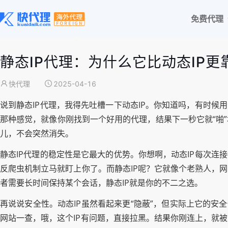
免费代理
静态IP代理：为什么它比动态IP更
快代理
2025-04-16
说到静态IP代理，我得先吐槽一下动态IP。你知道吗，有时候
那种感觉，就像你刚找到一个好用的代理，结果下一秒它就“啪
儿，不会突然消失。
静态IP代理的稳定性是它最大的优势。你想啊，动态IP每次连
反爬虫机制立马就盯上你了。而静态IP呢？它就像个老熟人，
者需要长时间保持某个会话，静态IP就是你的不二之选。
再说说安全性。动态IP虽然看起来更“隐蔽”，但实际上它的安
网站一查，哦，这个IP有问题，直接拉黑。结果你刚连上，就