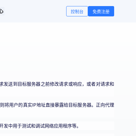
心
控制台
免费注册
在请求发送到目标服务器之前修改请求或响应，或者对请求和
理则将用户的真实IP地址直接暴露给目标服务器。正向代理
在开发中用于测试和调试网络应用程序等。