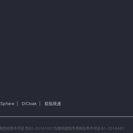
 Sphere
|
DICloak
|
易指境通
电信经营许可证 京B2-20181007
互联网虚拟专用网业务许可证 B1-2018461