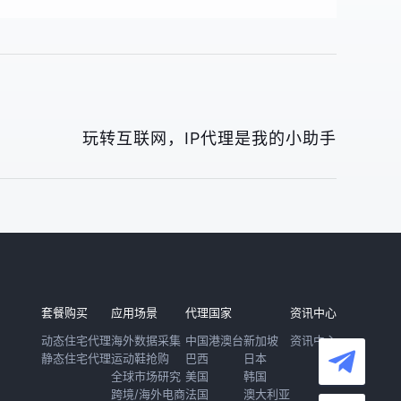
玩转互联网，IP代理是我的小助手
套餐购买
应用场景
代理国家
资讯中心
动态住宅代理
海外数据采集
中国港澳台
新加坡
资讯中心
静态住宅代理
运动鞋抢购
巴西
日本
全球市场研究
美国
韩国
跨境/海外电商
法国
澳大利亚