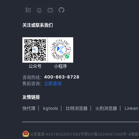
关注或联系我们
公众号
小程序
400-863-8728
咨询热线：
售前咨询：
立即咨询
友情链接
快代理
|
kgtools
|
比特浏览器
|
火豹浏览器
|
Linken
公安备案 42018502007283号
鄂ICP备2024067249号-4
增值