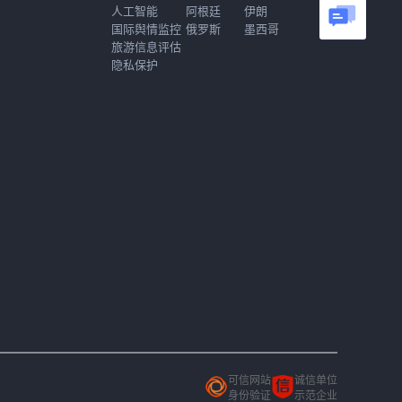
人工智能
阿根廷
伊朗
国际舆情监控
俄罗斯
墨西哥
旅游信息评估
隐私保护
可信网站
诚信单位
身份验证
示范企业