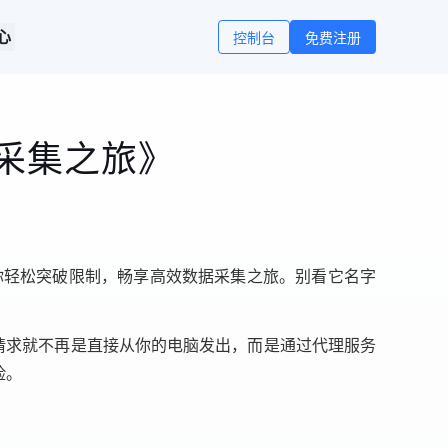
心
控制台
免费注册
采集之旅》
让你轻松突破限制，畅享高效数据采集之旅。别看它名字
。
问请求就不再是直接从你的电脑发出，而是通过代理服务
险。