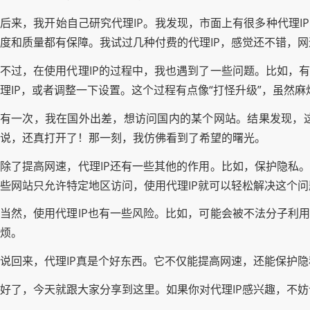
后来，我开始自己研究代理IP。我发现，市面上有很多种代理I
度和质量都有保障。我试过几种付费的代理IP，感觉还不错，
不过，在使用代理IP的过程中，我也遇到了一些问题。比如，有
理IP，或者调整一下设置。这个过程有点像“打怪升级”，虽然
有一次，我在国外出差，想访问国内的某个网站。结果发现，这
说，还真打开了！那一刻，我仿佛看到了希望的曙光。
除了提高网速，代理IP还有一些其他的作用。比如，保护隐私。
些网站只允许特定地区访问，使用代理IP就可以轻松解决这个问
当然，使用代理IP也有一些风险。比如，可能会被不法分子利用
烦。
说回来，代理IP真是个好东西。它不仅能提高网速，还能保护隐
好了，今天就跟大家分享到这里。如果你对代理IP感兴趣，不