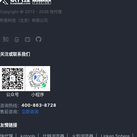
Copyright © 2013 - 2026 快代理
积善科技（北京）有限公司
关注或联系我们
公众号
小程序
400-863-8728
咨询热线：
售前咨询：
立即咨询
友情链接
快代理
|
kgtools
|
比特浏览器
|
火豹浏览器
|
Linken Sphere
|