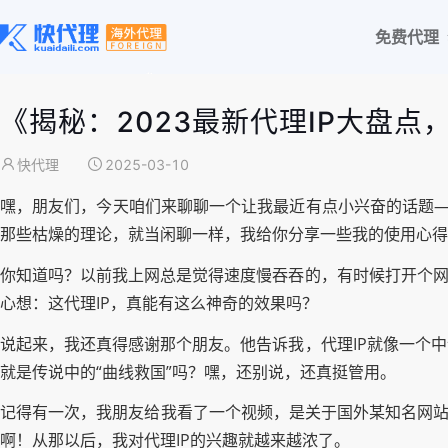
免费代理
《揭秘：2023最新代理IP大盘
快代理
2025-03-10
嘿，朋友们，今天咱们来聊聊一个让我最近有点小兴奋的话题—
那些枯燥的理论，就当闲聊一样，我给你分享一些我的使用心得
你知道吗？以前我上网总是觉得速度慢吞吞的，有时候打开个网
心想：这代理IP，真能有这么神奇的效果吗？
说起来，我还真得感谢那个朋友。他告诉我，代理IP就像一个
就是传说中的“曲线救国”吗？嘿，还别说，还真挺管用。
记得有一次，我朋友给我看了一个视频，是关于国外某知名网站
啊！从那以后，我对代理IP的兴趣就越来越浓了。