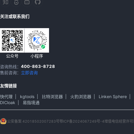
关注或联系我们
公众号
小程序
400-863-8728
咨询热线：
售前咨询：
立即咨询
友情链接
快代理
|
kgtools
|
比特浏览器
|
火豹浏览器
|
Linken Sphere
|
DICloak
|
易指境通
公安备案 42018502007283号
鄂ICP备2024067249号-4
增值电信经营许可证 