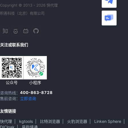
Copyright © 2013 - 2026 快代理
积善科技（北京）有限公司
关注或联系我们
公众号
小程序
400-863-8728
咨询热线：
售前咨询：
立即咨询
友情链接
快代理
|
kgtools
|
比特浏览器
|
火豹浏览器
|
Linken Sphere
|
DICloak
|
易指境通