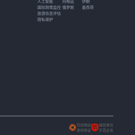
人工智能
阿根廷
伊朗
国际舆情监控
俄罗斯
墨西哥
旅游信息评估
隐私保护
可信网站
诚信单位
身份验证
示范企业