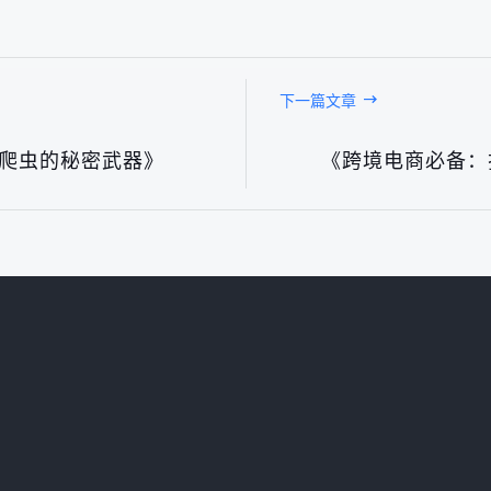
下一篇文章
商爬虫的秘密武器》
《跨境电商必备：