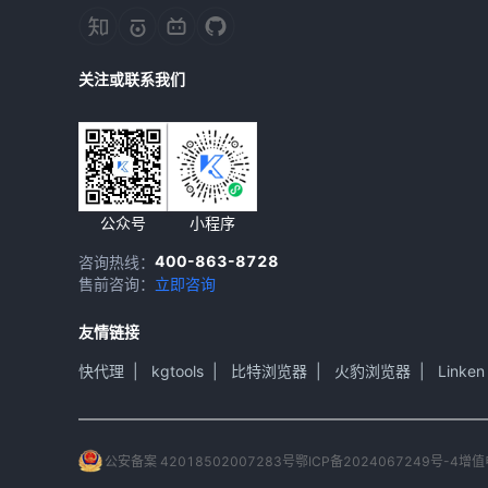
关注或联系我们
公众号
小程序
400-863-8728
咨询热线：
售前咨询：
立即咨询
友情链接
快代理
|
kgtools
|
比特浏览器
|
火豹浏览器
|
Linken
公安备案 42018502007283号
鄂ICP备2024067249号-4
增值