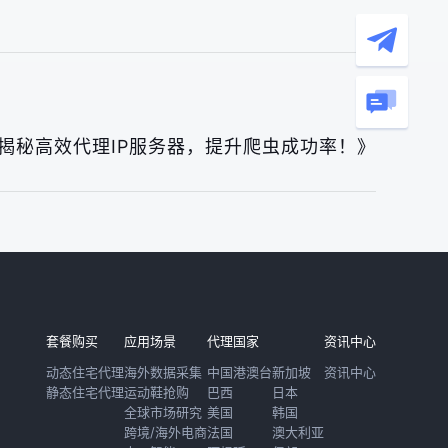
揭秘高效代理IP服务器，提升爬虫成功率！》
套餐购买
应用场景
代理国家
资讯中心
动态住宅代理
海外数据采集
中国港澳台
新加坡
资讯中心
静态住宅代理
运动鞋抢购
巴西
日本
全球市场研究
美国
韩国
跨境/海外电商
法国
澳大利亚