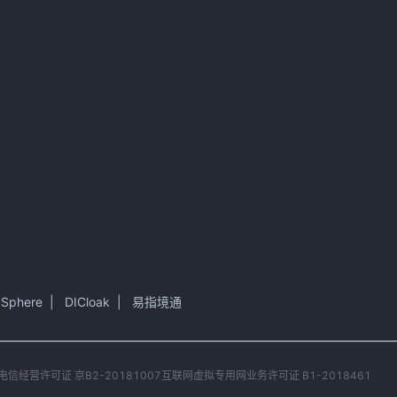
 Sphere
|
DICloak
|
易指境通
电信经营许可证 京B2-20181007
互联网虚拟专用网业务许可证 B1-2018461