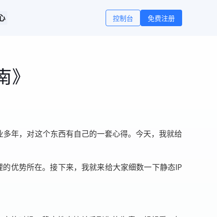
心
控制台
免费注册
南》
业多年，对这个东西有自己的一套心得。今天，我就给
代理的优势所在。接下来，我就来给大家细数一下静态IP