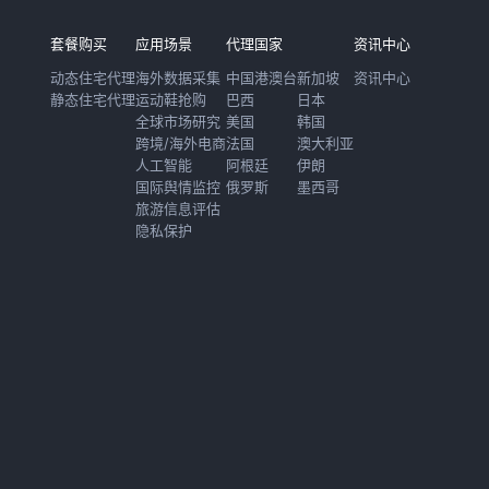
套餐购买
应用场景
代理国家
资讯中心
动态住宅代理
海外数据采集
中国港澳台
新加坡
资讯中心
静态住宅代理
运动鞋抢购
巴西
日本
全球市场研究
美国
韩国
跨境/海外电商
法国
澳大利亚
人工智能
阿根廷
伊朗
国际舆情监控
俄罗斯
墨西哥
旅游信息评估
隐私保护