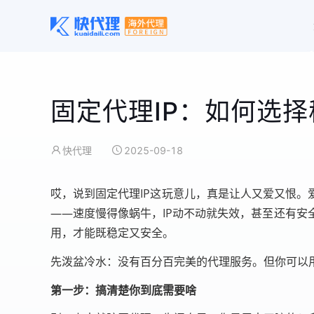
固定代理IP：如何选
快代理
2025-09-18
哎，说到固定代理IP这玩意儿，真是让人又爱又恨。
——速度慢得像蜗牛，IP动不动就失效，甚至还有
用，才能既稳定又安全。
先泼盆冷水：没有百分百完美的代理服务。但你可以
第一步：搞清楚你到底需要啥