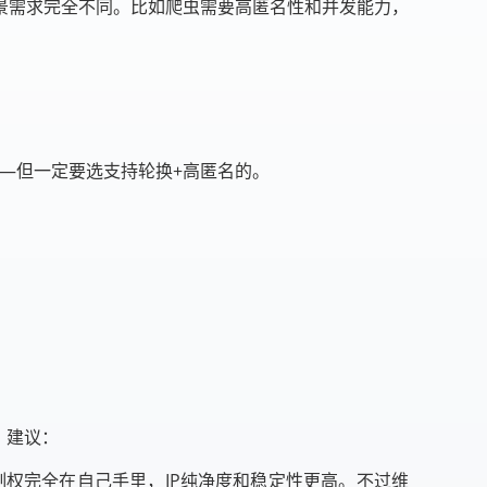
景需求完全不同。比如爬虫需要高匿名性和并发能力，
—但一定要选支持轮换+高匿名的。
。建议：
制权完全在自己手里，IP纯净度和稳定性更高。不过维