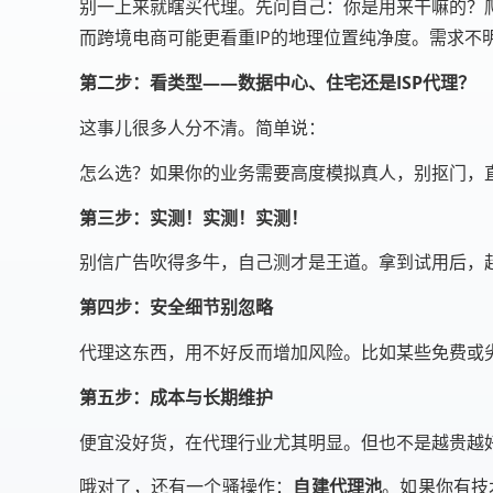
别一上来就瞎买代理。先问自己：你是用来干嘛的？
而跨境电商可能更看重IP的地理位置纯净度。需求不
第二步：看类型——数据中心、住宅还是ISP代理？
这事儿很多人分不清。简单说：
怎么选？如果你的业务需要高度模拟真人，别抠门，直
第三步：实测！实测！实测！
别信广告吹得多牛，自己测才是王道。拿到试用后，
第四步：安全细节别忽略
代理这东西，用不好反而增加风险。比如某些免费或
第五步：成本与长期维护
便宜没好货，在代理行业尤其明显。但也不是越贵越
哦对了，还有一个骚操作：
自建代理池
。如果你有技