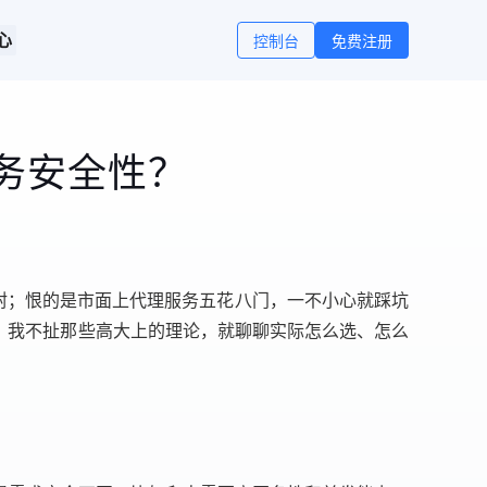
心
控制台
免费注册
务安全性？
被封；恨的是市面上代理服务五花八门，一不小心就踩坑
。我不扯那些高大上的理论，就聊聊实际怎么选、怎么