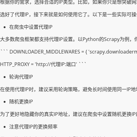
根据你的需求，选择合适的IP类型。比如，如果你只是想突破网
选好了代理IP，接下来就是如何使用它了。以下是一些实际可
在爬虫中设置代理IP
大多数爬虫框架都支持代理IP设置。以Python的Scrapy为例，你
``` DOWNLOADER_MIDDLEWARES = { 'scrapy.downloadermidd
HTTP_PROXY = 'http://代理IP:端口' ```
轮询代理IP
在使用代理IP时，建议采用轮询策略，避免长时间使用同一IP地
随机更换IP
为了更好地隐藏你的真实IP地址，建议在爬虫中设置随机更换I
注意代理IP的更换频率