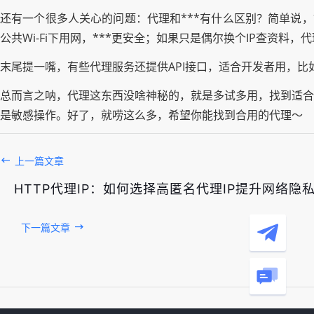
还有一个很多人关心的问题：代理和***有什么区别？简单说
公共Wi-Fi下用网，***更安全；如果只是偶尔换个IP查资料，
末尾提一嘴，有些代理服务还提供API接口，适合开发者用，比
总而言之呐，代理这东西没啥神秘的，就是多试多用，找到适合
是敏感操作。好了，就唠这么多，希望你能找到合用的代理～
上一篇文章
HTTP代理IP：如何选择高匿名代理IP提升网络隐
下一篇文章