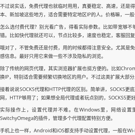
不过说实话，免费代理也就临时用用，真要稳定、高速，还是得
本、新加坡这些地方，适合需要特定地区IP的人。价格嘛，一
怎么选付费代理？别光看广告，得看实际参数。比如带宽够不够、是
错。比如快代理就还可以，节点比较多，速度也稳定，客服回复
哦对了，不管免费还是付费，用的时候都得注意安全。尤其是免
感信息。最好只用它来做一些不涉及隐私的浏览。
除了传统的网页代理，其实浏览器扩展也挺方便的。比如Chrom
换IP，特别适合需要频繁切换地区的用户。不过这类扩展大部
接着说说SOCKS代理和HTTP代理的区别。简单讲，SOCK
网，HTTP够用了；如果想全局代理或者玩点别的，SOCKS5更
实际操作上，设置代理并不难。在Windows里，网络设
SwitchyOmega的插件，管理多个代理配置特别方便。
手机上也一样，Android和iOS都支持手动设置代理，一般