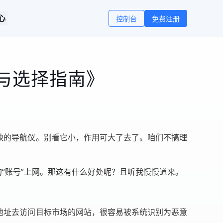
心
控制台
免费注册
与选择指南》
缺的导航仪。别看它小，作用可大了去了。咱们不搞理
的“账号”上网。那这有什么好处呢？且听我慢慢道来。
地址去访问目标市场的网站，很容易被系统识别为恶意