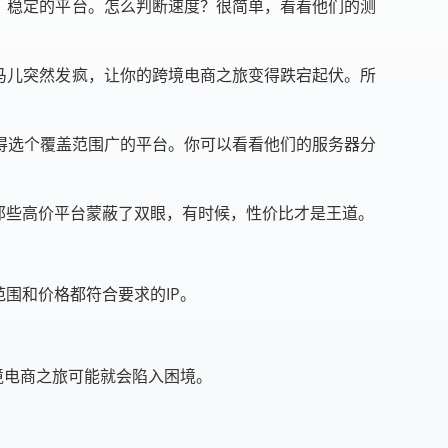
、稳定的平台。怎么判断速度？很简单，看看他们的测
马儿突然发疯，让你的跨境电商之旅变得跌宕起伏。所
得选个覆盖范围广的平台。你可以看看他们的服务器分
那些高价平台蒙蔽了双眼，有时候，性价比才是王道。
围和价格都符合要求的IP。
境电商之旅可能就会陷入困境。
。