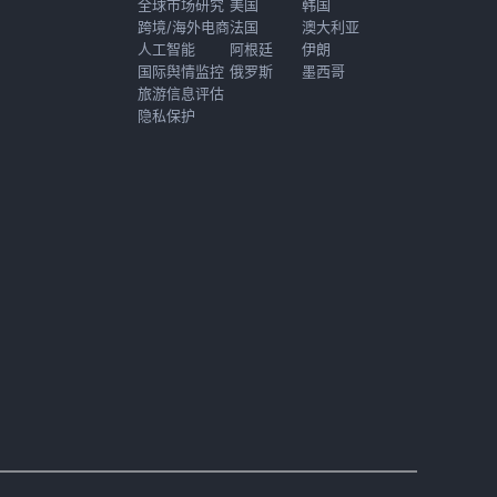
全球市场研究
美国
韩国
跨境/海外电商
法国
澳大利亚
人工智能
阿根廷
伊朗
国际舆情监控
俄罗斯
墨西哥
旅游信息评估
隐私保护