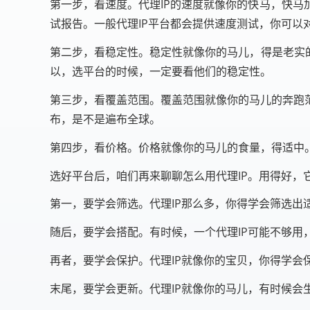
第一步，看速度。代理IP的速度就像你的快马，快
试报告。一般代理IP平台都会提供速度测试，你可以
第二步，看稳定性。稳定性就像你的马儿，得是老实
以，选平台的时候，一定要看他们的稳定性。
第三步，看覆盖范围。覆盖范围就像你的马儿的奔跑
布，是不是遍布全球。
第四步，看价格。价格就像你的马儿的食量，得适中
选好平台后，咱们再来聊聊怎么用代理IP。用得好，
第一，要学会筛选。代理IP那么多，你得学会筛选出
随后，要学会搭配。有时候，一个代理IP可能不够用
再者，要学会保护。代理IP就像你的宝贝，你得学会
末尾，要学会更新。代理IP就像你的马儿，有时候会