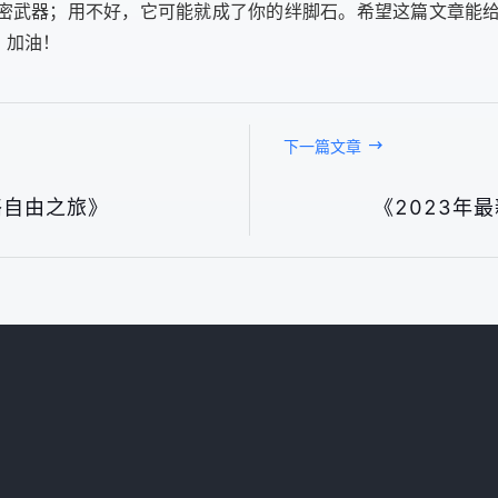
秘密武器；用不好，它可能就成了你的绊脚石。希望这篇文章能
，加油！
下一篇文章
络自由之旅》
《2023年