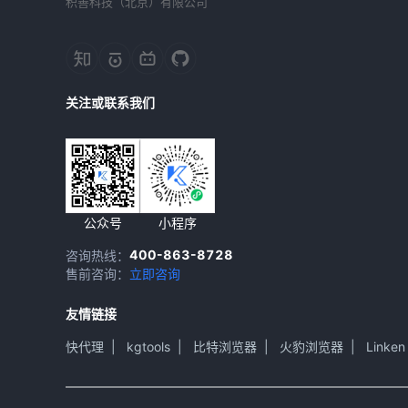
积善科技（北京）有限公司
关注或联系我们
公众号
小程序
400-863-8728
咨询热线：
售前咨询：
立即咨询
友情链接
快代理
|
kgtools
|
比特浏览器
|
火豹浏览器
|
Linken