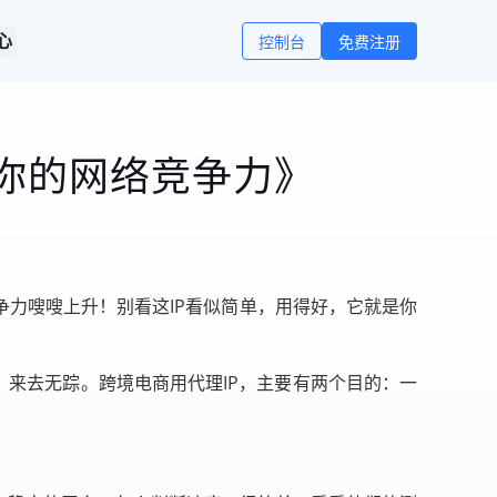
心
控制台
免费注册
你的网络竞争力》
争力嗖嗖上升！别看这IP看似简单，用得好，它就是你
，来去无踪。跨境电商用代理IP，主要有两个目的：一