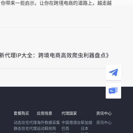
给你带来一些启示，让你在跨境电商的道路上，越走越
最新代理IP大全：跨境电商高效爬虫利器盘点》
套餐购买
应用场景
代理国家
资讯中心
动态住宅代理
海外数据采集
中国港澳台
新加坡
资讯中心
静态住宅代理
运动鞋抢购
巴西
日本