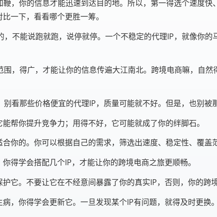
马加鞭，你的信息才能迅速到达目的地。所以，第一得选个速度快
对比一下，看看哪个更胜一筹。
的，不能说跑就跑，说停就停。一个不稳定的代理IP，就像你的
范围，得广，才能让你的信息传遍大江南北。跨境电商嘛，自然
。别看那些价格便宜的代理IP，质量可能就不好。但是，也别被
它能帮你提升竞争力；用得不好，它可能就成了你的绊脚石。
适合你的。你可以根据自己的需求，筛选出速度、稳定性、覆盖范
，你得学会搭配几个IP，才能让你的跨境电商之旅更顺畅。
保护它。不要让它在不经意间暴露了你的真实IP，否则，你的跨
生病，你得学会更新它。一旦发现某个IP有问题，就得及时更换