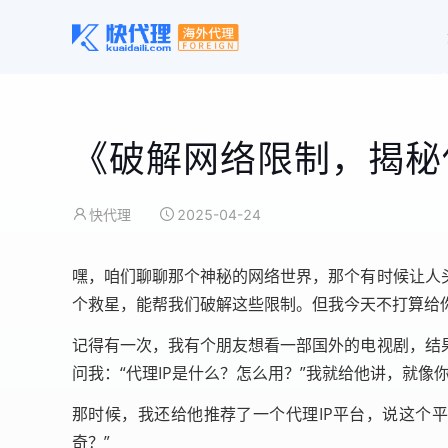
《破解网络限制，揭秘
快代理
2025-04-24
嘿，咱们聊聊那个神秘的网络世界，那个有时候让人
个救星，能帮我们破解这些限制。但我今天不打算给
记得有一次，我有个朋友想看一部国外的电视剧，结
问我：“代理IP是什么？怎么用？”我就给他讲，就像
那时候，我还给他推荐了一个代理IP平台，说这个平
奇？”