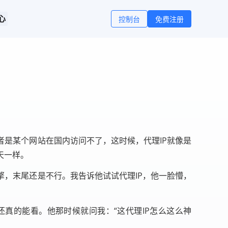
心
控制台
免费注册
是某个网站在国内访问不了，这时候，代理IP就像是
天一样。
，末尾还是不行。我告诉他试试代理IP，他一脸懵，
还真的能看。他那时候就问我：“这代理IP怎么这么神