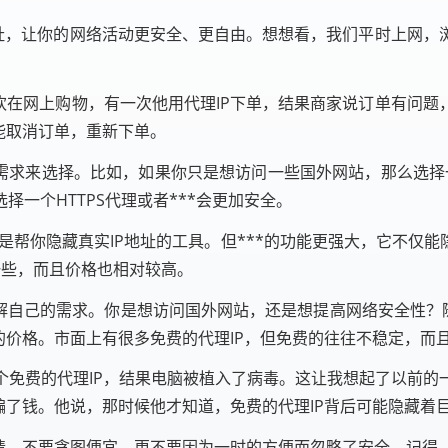
地址，让你的网络活动更安全、更自由。想想看，我们平时上网
欢在网上购物，有一次他用代理IP下单，结果商家说订单有问
能取消订单，重新下单。
需求来选择。比如，如果你只是想访问一些国外网站，那么选择
一个HTTPS代理或者***会更加安全。
，都是帮你隐藏真实IP地址的工具。但***的功能更强大，它不仅
一些，而且价格也相对较高。
解自己的需求。你是想访问国外网站，还是想提高网络安全性？随
的价格。市面上有很多免费的代理IP，但免费的往往不稳定，而
个免费的代理IP，结果电脑被植入了病毒。这让我想起了以前的
骗了钱。他说，那时候他才知道，免费的代理IP背后可能隐藏着
眼睛。不要贪图便宜，更不要因为一时的方便而忽略了安全。记得