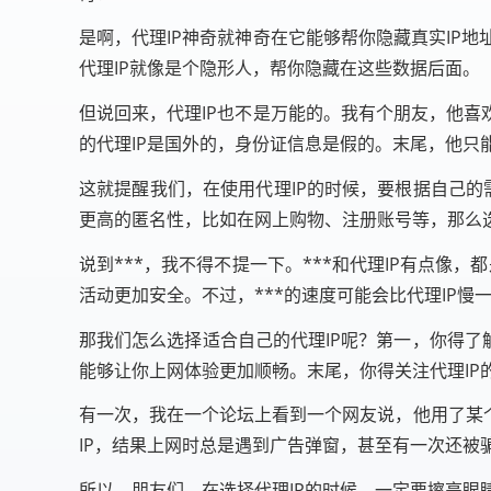
是啊，代理IP神奇就神奇在它能够帮你隐藏真实IP
代理IP就像是个隐形人，帮你隐藏在这些数据后面。
但说回来，代理IP也不是万能的。我有个朋友，他喜
的代理IP是国外的，身份证信息是假的。末尾，他只
这就提醒我们，在使用代理IP的时候，要根据自己的
更高的匿名性，比如在网上购物、注册账号等，那么选择
说到***，我不得不提一下。***和代理IP有点像
活动更加安全。不过，***的速度可能会比代理IP慢
那我们怎么选择适合自己的代理IP呢？第一，你得了
能够让你上网体验更加顺畅。末尾，你得关注代理IP
有一次，我在一个论坛上看到一个网友说，他用了某
IP，结果上网时总是遇到广告弹窗，甚至有一次还被
所以，朋友们，在选择代理IP的时候，一定要擦亮