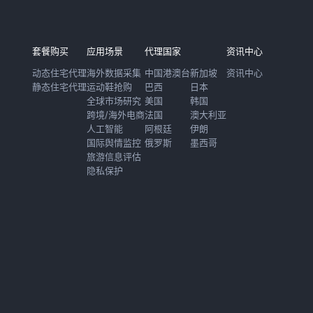
套餐购买
应用场景
代理国家
资讯中心
动态住宅代理
海外数据采集
中国港澳台
新加坡
资讯中心
静态住宅代理
运动鞋抢购
巴西
日本
全球市场研究
美国
韩国
跨境/海外电商
法国
澳大利亚
人工智能
阿根廷
伊朗
国际舆情监控
俄罗斯
墨西哥
旅游信息评估
隐私保护