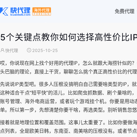
免费代理
5个关键点教你如何选择高性价比I
快代理
2025-10-25
哎，你说现在网上找个好用的代理IP，怎么就跟大海捞针似的
头巴脑的理论，直接上干货，聊聊怎么挑个真正高性价比的代理
先说说IP类型吧。很多人压根没搞明白自己需要啥类型的IP，
这种适合干点“短平快”的活儿，比如爬虫抓数据、刷个量啥的，
账号管理、海外电商运营，或者玩个游戏挂个机。你要是用动态
单。所以第一步，先想清楚你要干啥，再选类型。别听销售忽悠
接着就是地理位置和覆盖范围。这事儿太重要了。比如你要做海
点列表，全是欧美日韩，东南亚、南美啥的压根没有。或者节点