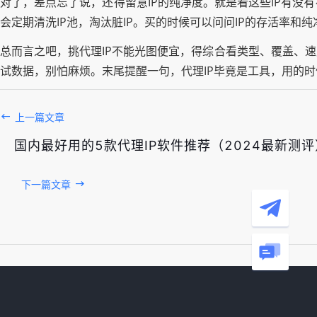
对了，差点忘了说，还得留意IP的纯净度。就是看这些IP有
会定期清洗IP池，淘汰脏IP。买的时候可以问问IP的存活率
总而言之吧，挑代理IP不能光图便宜，得综合看类型、覆盖、
试数据，别怕麻烦。末尾提醒一句，代理IP毕竟是工具，用的
上一篇文章
国内最好用的5款代理IP软件推荐（2024最新测评
下一篇文章