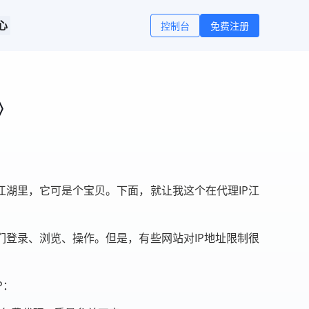
心
控制台
免费注册
》
江湖里，它可是个宝贝。下面，就让我这个在代理IP江
们登录、浏览、操作。但是，有些网站对IP地址限制很
P：