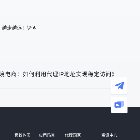
走越远！🚀🌟
境电商：如何利用代理IP地址实现稳定访问》
套餐购买
应用场景
代理国家
资讯中心