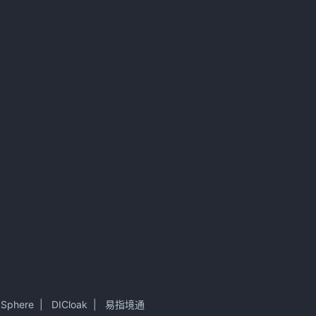
 Sphere
|
DICloak
|
易指境通