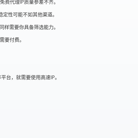
免费代理IP质量参差不齐。
的稳定性可能不如其他渠道。
P，但同样需要你具备筛选能力。
能需要付费。
等平台，就需要使用高速IP。