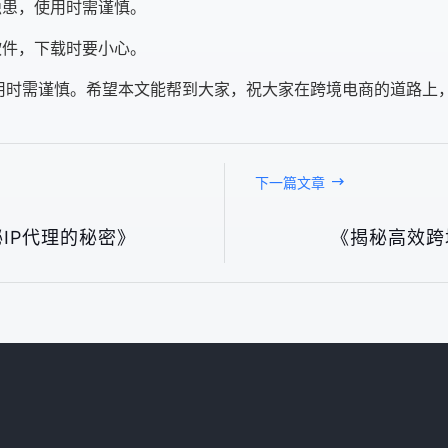
隐患，使用时需谨慎。
软件，下载时要小心。
用时需谨慎。希望本文能帮到大家，祝大家在跨境电商的道路上，越
下一篇文章
IP代理的秘密》
《揭秘高效跨