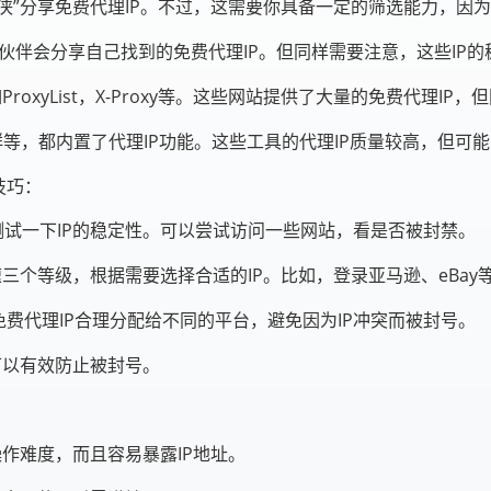
侠”分享免费代理IP。不过，这需要你具备一定的筛选能力，因为
伙伴会分享自己找到的免费代理IP。但同样需要注意，这些IP
roxyList，X-Proxy等。这些网站提供了大量的免费代理I
群等，都内置了代理IP功能。这些工具的代理IP质量较高，但可
技巧：
测试一下IP的稳定性。可以尝试访问一些网站，看是否被封禁。
速三个等级，根据需要选择合适的IP。比如，登录亚马逊、eBay
费代理IP合理分配给不同的平台，避免因为IP冲突而被封号。
可以有效防止被封号。
操作难度，而且容易暴露IP地址。