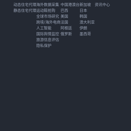
动态住宅代理
海外数据采集
中国港澳台
新加坡
资讯中心
静态住宅代理
运动鞋抢购
巴西
日本
全球市场研究
美国
韩国
跨境/海外电商
法国
澳大利亚
人工智能
阿根廷
伊朗
国际舆情监控
俄罗斯
墨西哥
旅游信息评估
隐私保护