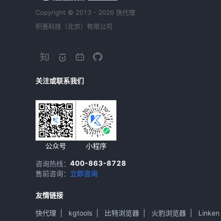
Copyright © 2013 - 2026 快代理
积善科技（北京）有限公司
关注或联系我们
公众号
小程序
400-863-8728
咨询热线：
售前咨询：
立即咨询
友情链接
快代理
|
kgtools
|
比特浏览器
|
火豹浏览器
|
Linken