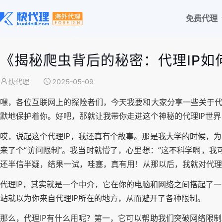
免费代理
《揭秘爬虫背后的秘密：代理IP如
快代理
2025-05-09
嘿，各位互联网上的探险者们，今天我要和大家分享一些关于代
默地保护着你。好吧，那就让我带你走进这个神秘的代理IP世
哎，说起这个代理IP，我还真有个故事。那是我大学的时候，
来了个“访问限制”。我当时就懵了，心里想：“这不科学啊，我
还半信半疑，结果一试，哇塞，真有用！从那以后，我就对代理
代理IP，其实就是一个中介，它在你的电脑和网络之间搭起了
站就以为你来自代理IP所在的地方，从而避开了各种限制。
那么，代理IP有什么用呢？第一，它可以帮助我们突破网络限