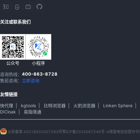
关注或联系我们
公众号
小程序
400-863-8728
咨询热线：
售前咨询：
立即咨询
友情链接
快代理
|
kgtools
|
比特浏览器
|
火豹浏览器
|
Linken Sphere
|
DICloak
|
易指境通
公安备案 42018502007283号
鄂ICP备2024067249号-4
增值电信经营许可证 