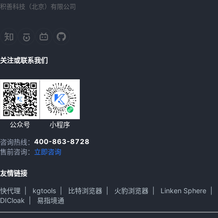
积善科技（北京）有限公司
关注或联系我们
公众号
小程序
400-863-8728
咨询热线：
售前咨询：
立即咨询
友情链接
快代理
|
kgtools
|
比特浏览器
|
火豹浏览器
|
Linken Sphere
|
DICloak
|
易指境通