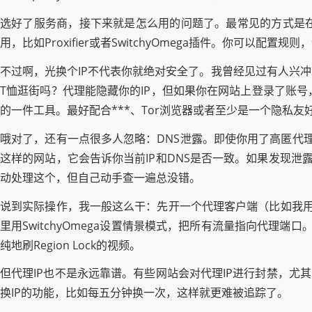
选好了服务商，接下来就是怎么用的问题了。最常见的方式是
用，比如Proxifier或者SwitchyOmega插件。你
不过啊，光换个IP不代表你就绝对安全了。我曾经见过有人兴
T恤逛街吗？代理能隐藏你的IP，但如果你在网站上登录了账号
的一件工具。最好配合***、Tor浏览器或者至少是一个隐私友好
哦对了，还有一点很多人忽略：DNS泄露。即使你用了高匿代理，
这样的网站，它会告诉你当前IP和DNS是否一致。如果发现泄
动处理这个，但自己动手查一遍总没错。
说到实际操作，我一般这么干：先开一个代理客户端（比如我用的
里用SwitchyOmega设置情景模式，把所有流量指向代理端
纯地刷Region Lock的视频。
但代理IP也不是永远靠谱。有些网站会对代理IP进行封禁，尤
换IP的功能，比如每五分钟换一次，这样就更难被追踪了。