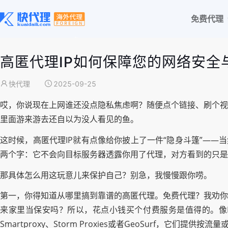
免费代理
高匿代理IP如何保障您的网络安全
快代理
2025-09-25
哎，你说现在上网谁还没点隐私焦虑啊？随便点个链接、刷个视
里面游来游去还自以为没人看见的鱼。
这时候，高匿代理IP就有点像给你披上了一件“隐身斗篷”——
两个字：它不会向目标服务器透露你用了代理，对方看到的只是
那具体怎么用这玩意儿来保护自己？别急，我慢慢跟你唠。
第一，你得知道从哪里搞到靠谱的高匿代理。免费代理？我劝你
来家里当保安吗？所以，花点小钱买个付费服务是值得的。像Lu
Smartproxy、Storm Proxies或者GeoSurf，它们