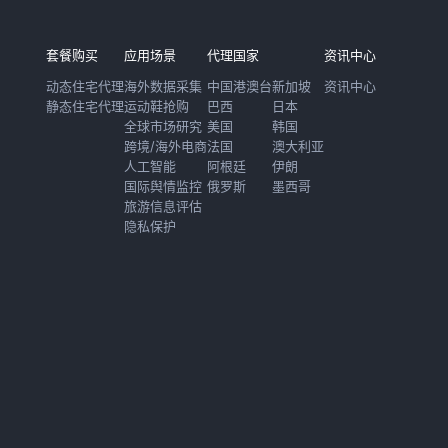
套餐购买
应用场景
代理国家
资讯中心
动态住宅代理
海外数据采集
中国港澳台
新加坡
资讯中心
静态住宅代理
运动鞋抢购
巴西
日本
全球市场研究
美国
韩国
跨境/海外电商
法国
澳大利亚
人工智能
阿根廷
伊朗
国际舆情监控
俄罗斯
墨西哥
旅游信息评估
隐私保护