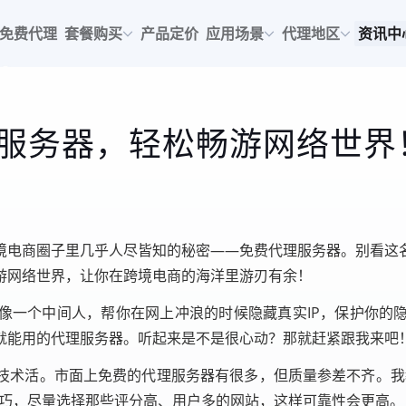
免费代理
套餐购买
产品定价
应用场景
代理地区
资讯中
服务器，轻松畅游网络世界
境电商圈子里几乎人尽皆知的秘密——免费代理服务器。别看这
游网络世界，让你在跨境电商的海洋里游刃有余！
像一个中间人，帮你在网上冲浪的时候隐藏真实IP，保护你的
就能用的代理服务器。听起来是不是很心动？那就赶紧跟我来吧
技术活。市面上免费的代理服务器有很多，但质量参差不齐。我
技巧，尽量选择那些评分高、用户多的网站，这样可靠性会更高。