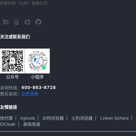
积善科技（北京）有限公司
关注或联系我们
公众号
小程序
400-863-8728
咨询热线：
售前咨询：
立即咨询
友情链接
快代理
|
kgtools
|
比特浏览器
|
火豹浏览器
|
Linken Sphere
|
DICloak
|
易指境通