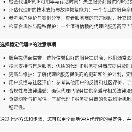
检查代理IP的IP可用率与存活时间
：关注服务商提供的IP池
评估代理IP的技术支持与故障恢复能力
：一个专业的服务商
参考用户评价与案例分享
：查看服务商的官方网站、社交媒
检查合规性与隐私保护
：一个值得信赖的代理IP服务商应
选择稳定代理IP的注意事项
服务提供商信誉
：选择信誉良好的服务提供商，他们通常会
技术支持与售后服务
：优质的代理IP服务提供商应提供及
更新与维护
：了解代理IP服务提供商的更新和维护计划，
用户反馈与社区评价
：参考其他用户的反馈和社区评价，了
合规性与法律遵循
：确保代理IP服务提供商遵守相关法律
负载均衡与扩展性
：了解代理IP服务提供商的负载均衡机
稳定性。
通过上述方法和步骤，您可以更全面地评估代理IP的稳定性，并