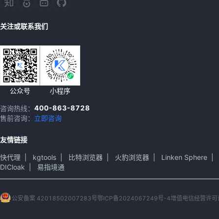
关注或联系我们
公众号
小程序
400-863-8728
咨询热线：
售前咨询：
立即咨询
友情链接
快代理
|
kgtools
|
比特浏览器
|
火豹浏览器
|
Linken Sphere
|
DICloak
|
易指境通
公安备案 42018502007283号
鄂ICP备2024067249号-4
增值电信经营许可证 