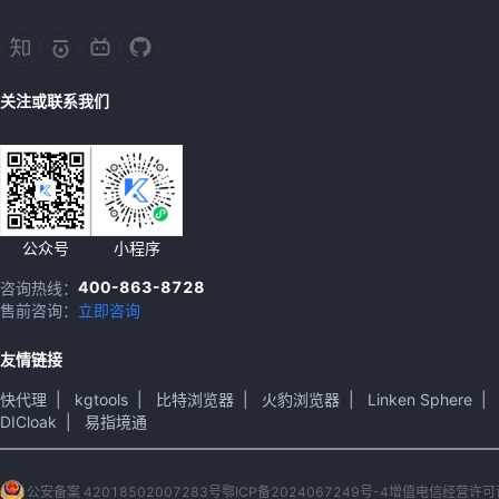
关注或联系我们
公众号
小程序
400-863-8728
咨询热线：
售前咨询：
立即咨询
友情链接
快代理
|
kgtools
|
比特浏览器
|
火豹浏览器
|
Linken Sphere
|
DICloak
|
易指境通
公安备案 42018502007283号
鄂ICP备2024067249号-4
增值电信经营许可证 