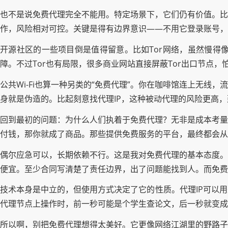
也不是说免费代理完全不能用。特定场景下，它们仍有价值。比
作，风险相对可控。关键是得有边界意识——不用它登录账号，
开源社区的一些项目倒是值得留意。比如Tor网络，虽然慢得
障。不过Tor也有局限，很多商业网站直接屏蔽Tor出口节点
公共Wi-Fi也算一种另类的“免费代理”。你在咖啡馆连上无
身就是伪造的。比起刻意找代理IP，这种被动代理的风险更高，
回到最初的问题：为什么人们执着于免费代理？无非是成本考量
付钱，那你就成了商品。那些提供免费服务的平台，最终都会从
偶尔应急可以，长期依赖不行。这是我对免费代理的基本态度。
便宜。至少合同写清楚了责任边界，出了问题能找到人。而免费
技术本身是中立的，但使用方式决定了它的性质。代理IP可以
代理节点上操作时，前一秒可能是个学生查论文，后一秒就变成
所以啊，别把免费代理想得太美好。它更像网络江湖里的野路子