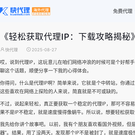
免费代理
《轻松获取代理IP：下载攻略揭秘
快代理
2025-08-27
哎，说到代理IP，这玩意儿在咱们网络冲浪的时候可是个好帮
聊这个话题，顺便分享一下我的心得体会。
你得问，什么是代理IP啊？简单来说，它就是个中转站，你通
这些喜欢在网络上探险的人来说，简直就是不可或缺的。
不过，说起来轻松，真正要获取一个稳定的代理IP，那可不容
果不是IP不稳定，就是速度慢得像蜗牛。所以说，想要轻松获取
我先给你讲个故事吧。以前，我有个朋友喜欢看国外视频，但是
器”。结果，用了没两天，发现那个IP不是被封了，就是速度