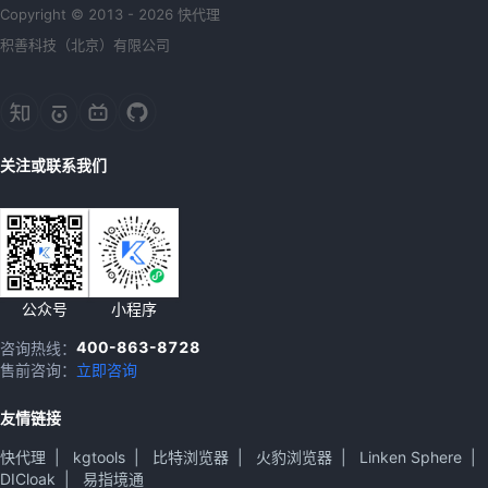
Copyright © 2013 - 2026 快代理
积善科技（北京）有限公司
关注或联系我们
公众号
小程序
400-863-8728
咨询热线：
售前咨询：
立即咨询
友情链接
快代理
|
kgtools
|
比特浏览器
|
火豹浏览器
|
Linken Sphere
|
DICloak
|
易指境通