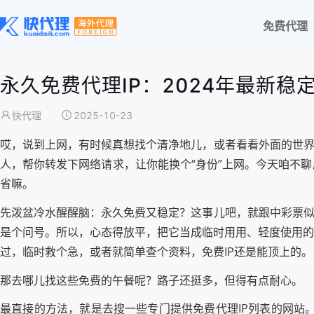
免费代理
永久免费代理IP：2024年最新稳
快代理
2025-10-23
哎，说到上网，有时候真想找个清净地儿，或者看看外面的世界
人，帮你转发下网络请求，让你能换个“身份”上网。今天咱不
省嘛。
先泼盆冷水醒醒脑：永久免费又稳定？这事儿吧，就跟中彩票似
是个问号。所以，心态得放平，把它当成临时用用、轻度使用的
过，临时救个急，或者就简单查个资料，免费IP还是能顶上的。
那去哪儿找这些免费的午餐呢？路子还挺多，但得有点耐心。
最直接的方法，就是去搜一些专门提供免费代理IP列表的网站