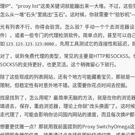
理IP”、“proxy list”这类关键词就能蹦出来一大堆。
怎么从一堆“石头”里挑出“玉石”。这时候，你就需要个“验钞机”
光有列表不行，你得会验货。怎么验？手动一个个去浏览器设置里试
件），或者一些专门的代理检测软件。简单点的，甚至可以自己写几
如
，先用工具测试它的连接性和延迟，
123.123.123.123:8080
对了，说到免费代理的类型，常见的主要是HTTP和SOCKS
SOCKS5的支持更好，也更灵活。这个稍微留心下就行。
除了这些现成的列表网站，还有个地方可能藏着宝贝，那就是一
限制，但稳定性有时意外地不错。这需要你花点时间去挖掘。
找是找到了，怎么用呢？最简单无脑的方法，就是在你的浏览器设
填进去，保存，重启浏览器，理论上你就“改头换面”了。这时候
走代理了，可能会影响你访问国内网站的速度，而且每次换IP
想要更优雅一点？那就用我前面提到的Proxy Switchy