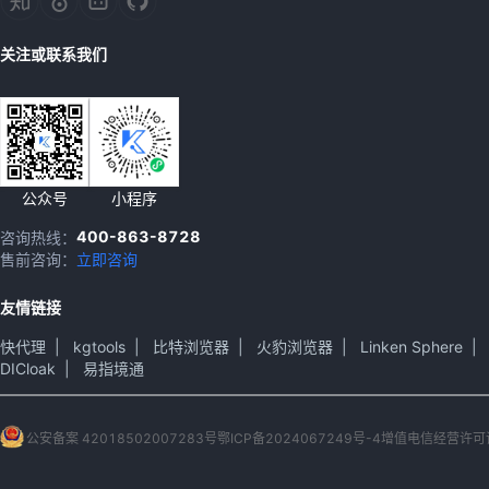
关注或联系我们
公众号
小程序
400-863-8728
咨询热线：
售前咨询：
立即咨询
友情链接
快代理
|
kgtools
|
比特浏览器
|
火豹浏览器
|
Linken Sphere
|
DICloak
|
易指境通
公安备案 42018502007283号
鄂ICP备2024067249号-4
增值电信经营许可证 