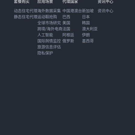
套餐购买
应用场景
代理国家
资讯中心
动态住宅代理
海外数据采集
中国港澳台
新加坡
资讯中心
静态住宅代理
运动鞋抢购
巴西
日本
全球市场研究
美国
韩国
跨境/海外电商
法国
澳大利亚
人工智能
阿根廷
伊朗
国际舆情监控
俄罗斯
墨西哥
旅游信息评估
隐私保护